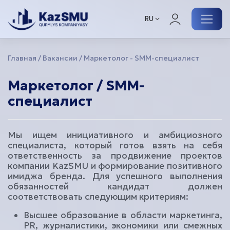
RU
Главная
Вакансии
Маркетолог - SMM-специалист
Маркетолог / SMM-
Меню
специалист
О компании
Наши проекты
Мы ищем инициативного и амбициозного
специалиста, который готов взять на себя
Для вас
ответственность за продвижение проектов
компании KazSMU и формирование позитивного
имиджа бренда. Для успешного выполнения
Связаться с нами
обязанностей кандидат должен
соответствовать следующим критериям:
Высшее образование в области маркетинга,
PR, журналистики, экономики или смежных