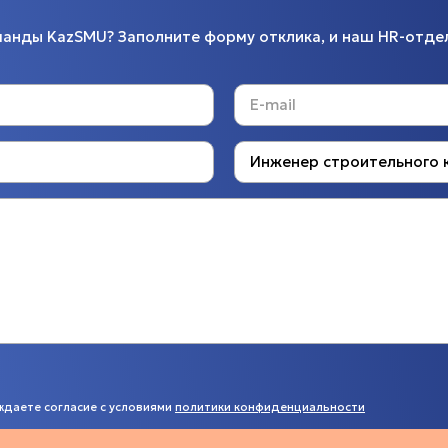
манды KazSMU? Заполните форму отклика, и наш HR-отдел
ждаете согласие с условиями
политики конфиденциальности