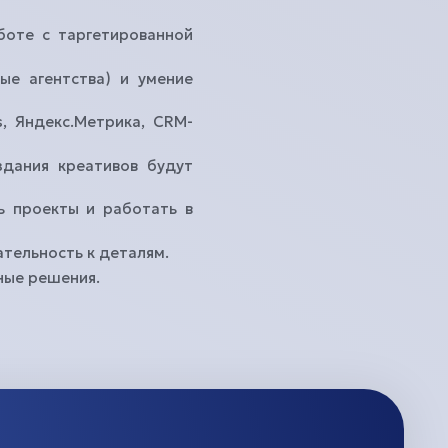
боте с таргетированной
ые агентства) и умение
Подобрать квартиру
s, Яндекс.Метрика, CRM-
здания креативов будут
ь проекты и работать в
тельность к деталям.
ные решения.