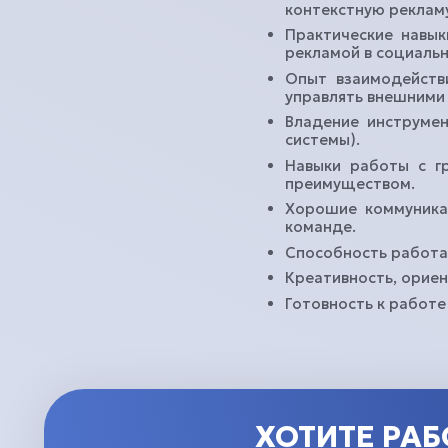
контекстную рекламу
Практические навык
рекламой в социальн
Опыт взаимодействи
управлять внешними
Получить консультацию
Подпис
Владение инструмен
системы).
Навыки работы с г
преимуществом.
Хорошие коммуникат
команде.
Способность работа
Креативность, ориен
Готовность к работе
ХОТИТЕ РАБ