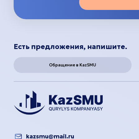
Есть предложения, напишите.
Обращение в KazSMU
kazsmu@mail.ru