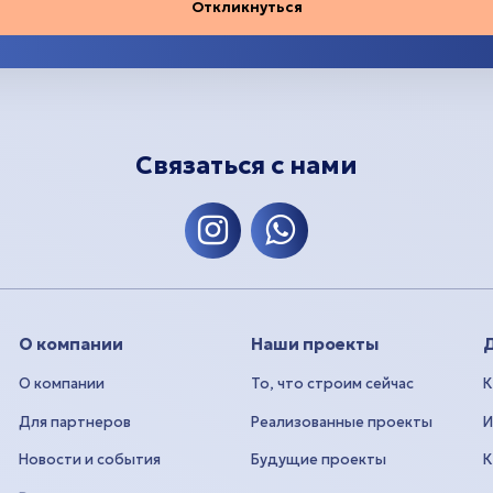
Откликнуться
Связаться с нами
О компании
Наши проекты
Д
О компании
То, что строим сейчас
К
Для партнеров
Реализованные проекты
И
Новости и события
Будущие проекты
К